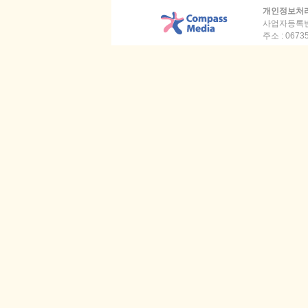
개인정보처
사업자등록번호 
주소 :
067