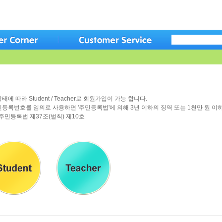
태에 따라 Student / Teacher로 회원가입이 가능 합니다.
민등록번호를 임의로 사용하면 '주민등록법'에 의해 3년 이하의 징역 또는 1천만 원 이
주민등록법 제37조(벌칙) 제10호