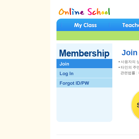
Join
• 사용자의 상
• 타인의 주
관련법률 : 