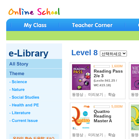
Level 8
1,600
M
Reading Pass
2/e 3
(Lexile:941.25 /
WC:415.18)
동영상
미리보기
학습
동영
5,000
M
Quattro
Reading
Master A
동영상
미리보기
학습
동영