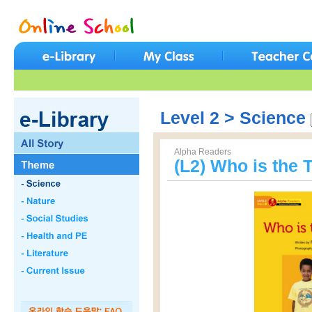
Level 2 > Science
Alpha Readers
(L2) Who is the T