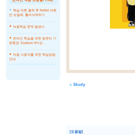
학습 버튼 클릭 후 Reflsh 버튼
만 보일때: 툴바삭제하기
녹음학습 문제 발생시
온라인 학습을 위한 컴퓨터 기
본환경: Explorer 8이상. . .
처음 사용자를 위한 학습방법
안내
Study
[도움말]